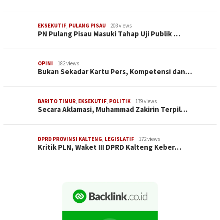
EKSEKUTIF
,
PULANG PISAU
203 views
PN Pulang Pisau Masuki Tahap Uji Publik …
OPINI
182 views
Bukan Sekadar Kartu Pers, Kompetensi dan…
BARITO TIMUR
,
EKSEKUTIF
,
POLITIK
179 views
Secara Aklamasi, Muhammad Zakirin Terpil…
DPRD PROVINSI KALTENG
,
LEGISLATIF
172 views
Kritik PLN, Waket III DPRD Kalteng Keber…