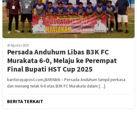
28 Agustus 2025
Persada Anduhum Libas B3K FC
Murakata 6-0, Melaju ke Perempat
Final Bupati HST Cup 2025
baritorayapost.com,BARABAI – Persada Anduhum tampil perkasa
dan menang telak 6-0 atas B3K FC Murakata dalam […]
BERITA TERKAIT