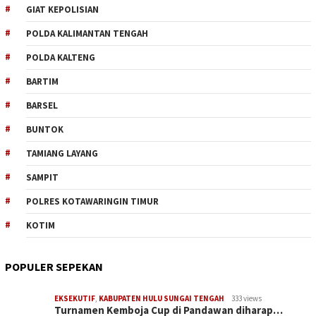
GIAT KEPOLISIAN
POLDA KALIMANTAN TENGAH
POLDA KALTENG
BARTIM
BARSEL
BUNTOK
TAMIANG LAYANG
SAMPIT
POLRES KOTAWARINGIN TIMUR
KOTIM
POPULER SEPEKAN
EKSEKUTIF
,
KABUPATEN HULU SUNGAI TENGAH
333 views
Turnamen Kemboja Cup di Pandawan diharap…