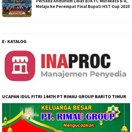
Persada Anduhum Libas B3K FC Murakata 6-0,
Melaju ke Perempat Final Bupati HST Cup 2025
E- KATALOG
UCAPAN IDUL FITRI 1447H PT RIMAU GROUP BARITO TIMUR