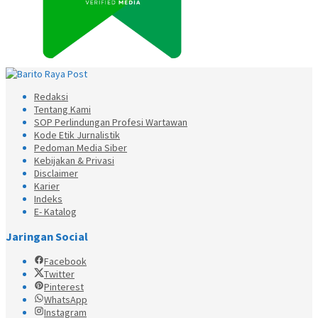
Redaksi
Tentang Kami
SOP Perlindungan Profesi Wartawan
Kode Etik Jurnalistik
Pedoman Media Siber
Kebijakan & Privasi
Disclaimer
Karier
Indeks
E- Katalog
Jaringan Social
Facebook
Twitter
Pinterest
WhatsApp
Instagram