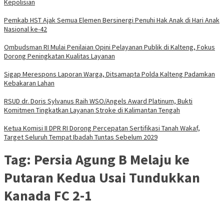
Kepolisian
Pemkab HST Ajak Semua Elemen Bersinergi Penuhi Hak Anak di Hari Anak
Nasional ke-42
Ombudsman RI Mulai Penilaian Opini Pelayanan Publik di Kalteng, Fokus
Dorong Peningkatan Kualitas Layanan
Sigap Merespons Laporan Warga, Ditsamapta Polda Kalteng Padamkan
Kebakaran Lahan
RSUD dr. Doris Sylvanus Raih WSO/Angels Award Platinum, Bukti
Komitmen Tingkatkan Layanan Stroke di Kalimantan Tengah
Ketua Komisi II DPR RI Dorong Percepatan Sertifikasi Tanah Wakaf,
Target Seluruh Tempat Ibadah Tuntas Sebelum 2029
Tag:
Persia Agung B Melaju ke
Putaran Kedua Usai Tundukkan
Kanada FC 2-1