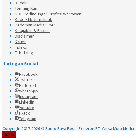
Redaksi
Tentang Kami
SOP Perlindungan Profesi Wartawan
Kode Etik Jurnalistik
Pedoman Media Siber
Kebijakan & Privasi
Disclaimer
Karier
Indeks
E- Katalog
Jaringan Social
Facebook
Twitter
Pinterest
WhatsApp
Instagram
Linkedin
Youtube
Tiktok
Telegram
Copyright 2017-2026 © Barito Raya Post | Penerbit PT. Versa Mura Media
tutup