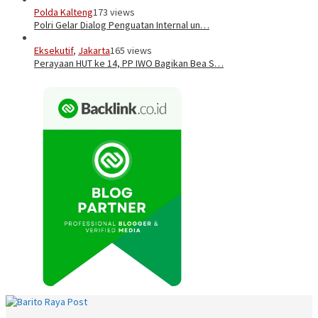
Polda Kalteng
173 views
Polri Gelar Dialog Penguatan Internal un…
Eksekutif
,
Jakarta
165 views
Perayaan HUT ke 14, PP IWO Bagikan Bea S…