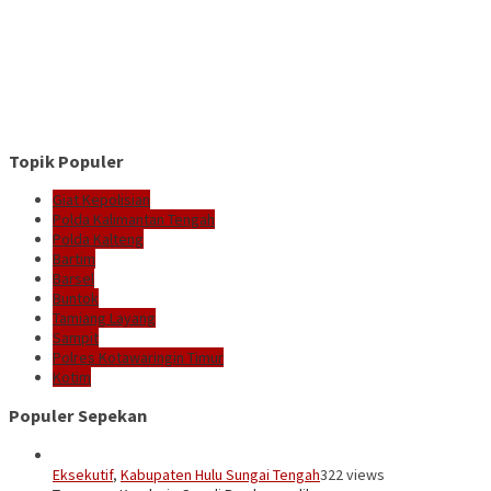
Topik Populer
Giat Kepolisian
Polda Kalimantan Tengah
Polda Kalteng
Bartim
Barsel
Buntok
Tamiang Layang
Sampit
Polres Kotawaringin Timur
Kotim
Populer Sepekan
Eksekutif
,
Kabupaten Hulu Sungai Tengah
322 views