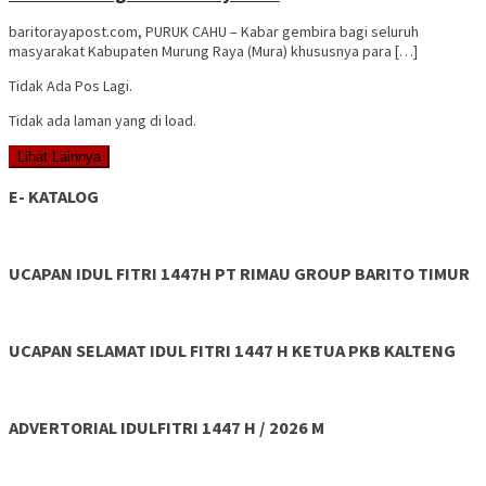
baritorayapost.com, PURUK CAHU – Kabar gembira bagi seluruh
masyarakat Kabupaten Murung Raya (Mura) khususnya para […]
Tidak Ada Pos Lagi.
Tidak ada laman yang di load.
Lihat Lainnya
E- KATALOG
UCAPAN IDUL FITRI 1447H PT RIMAU GROUP BARITO TIMUR
UCAPAN SELAMAT IDUL FITRI 1447 H KETUA PKB KALTENG
ADVERTORIAL IDULFITRI 1447 H / 2026 M