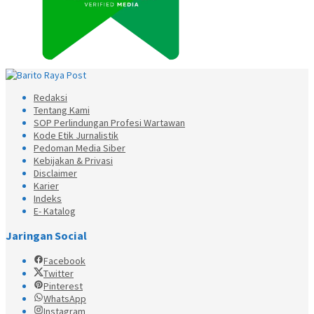
Redaksi
Tentang Kami
SOP Perlindungan Profesi Wartawan
Kode Etik Jurnalistik
Pedoman Media Siber
Kebijakan & Privasi
Disclaimer
Karier
Indeks
E- Katalog
Jaringan Social
Facebook
Twitter
Pinterest
WhatsApp
Instagram