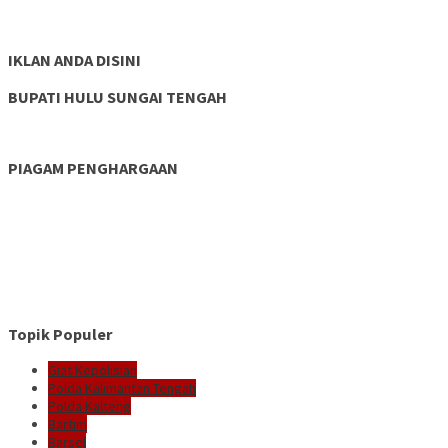
IKLAN ANDA DISINI
BUPATI HULU SUNGAI TENGAH
PIAGAM PENGHARGAAN
Topik Populer
Giat Kepolisian
Polda Kalimantan Tengah
Polda Kalteng
Bartim
Barsel