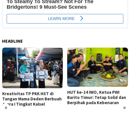
HEADLINE
HUT ke-14 IWO, Ketua PWI
Kreativitas TP PKK HST di
Barito Timur: Tetap Solid dan
Tangan Mama Deden Berbuah
Berpihak pada Kebenaran
Juara I Tingkat Kalsel
«
»