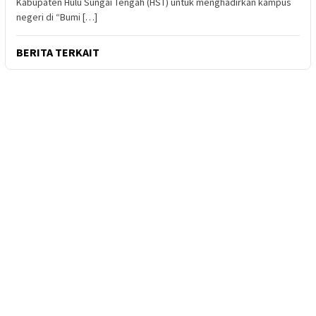
Kabupaten Hulu Sungai Tengah (HST) untuk menghadirkan kampus
negeri di “Bumi […]
BERITA TERKAIT