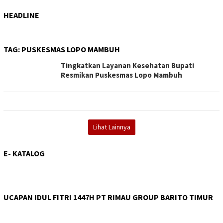
HEADLINE
TAG:
PUSKESMAS LOPO MAMBUH
Tingkatkan Layanan Kesehatan Bupati
Resmikan Puskesmas Lopo Mambuh
Lihat Lainnya
E- KATALOG
UCAPAN IDUL FITRI 1447H PT RIMAU GROUP BARITO TIMUR