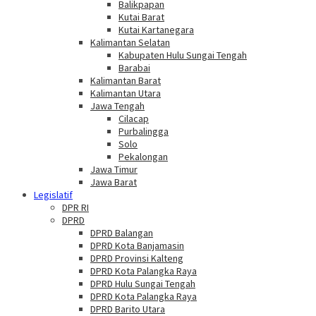
Balikpapan
Kutai Barat
Kutai Kartanegara
Kalimantan Selatan
Kabupaten Hulu Sungai Tengah
Barabai
Kalimantan Barat
Kalimantan Utara
Jawa Tengah
Cilacap
Purbalingga
Solo
Pekalongan
Jawa Timur
Jawa Barat
Legislatif
DPR RI
DPRD
DPRD Balangan
DPRD Kota Banjamasin
DPRD Provinsi Kalteng
DPRD Kota Palangka Raya
DPRD Hulu Sungai Tengah
DPRD Kota Palangka Raya
DPRD Barito Utara