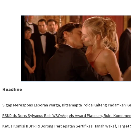
Headline
Sigap Merespons Laporan Warga, Ditsamapta Polda Kalteng Padamkan K
RSUD dr. Doris Sylvanus Raih WSO/Angels Award Platinum, Bukti Komitmen
Ketua Komisi II DPR RI Dorong Percepatan Sertifikasi Tanah Wakaf, Targe