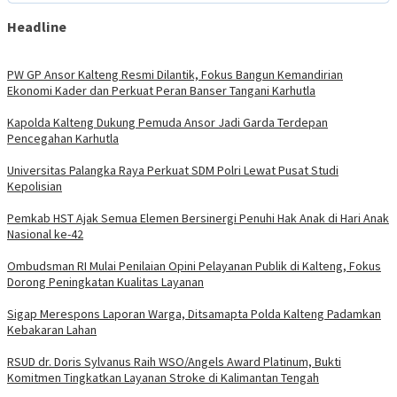
Headline
PW GP Ansor Kalteng Resmi Dilantik, Fokus Bangun Kemandirian
Ekonomi Kader dan Perkuat Peran Banser Tangani Karhutla
Kapolda Kalteng Dukung Pemuda Ansor Jadi Garda Terdepan
Pencegahan Karhutla
Universitas Palangka Raya Perkuat SDM Polri Lewat Pusat Studi
Kepolisian
Pemkab HST Ajak Semua Elemen Bersinergi Penuhi Hak Anak di Hari Anak
Nasional ke-42
Ombudsman RI Mulai Penilaian Opini Pelayanan Publik di Kalteng, Fokus
Dorong Peningkatan Kualitas Layanan
Sigap Merespons Laporan Warga, Ditsamapta Polda Kalteng Padamkan
Kebakaran Lahan
RSUD dr. Doris Sylvanus Raih WSO/Angels Award Platinum, Bukti
Komitmen Tingkatkan Layanan Stroke di Kalimantan Tengah