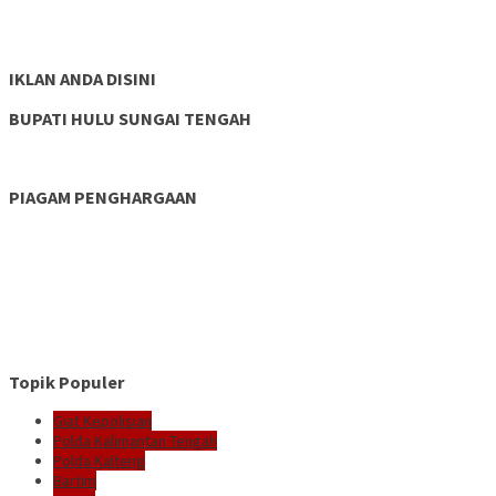
IKLAN ANDA DISINI
BUPATI HULU SUNGAI TENGAH
PIAGAM PENGHARGAAN
Topik Populer
Giat Kepolisian
Polda Kalimantan Tengah
Polda Kalteng
Bartim