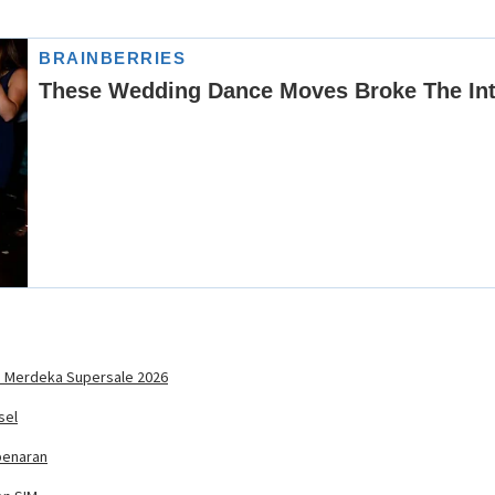
o Merdeka Supersale 2026
sel
benaran