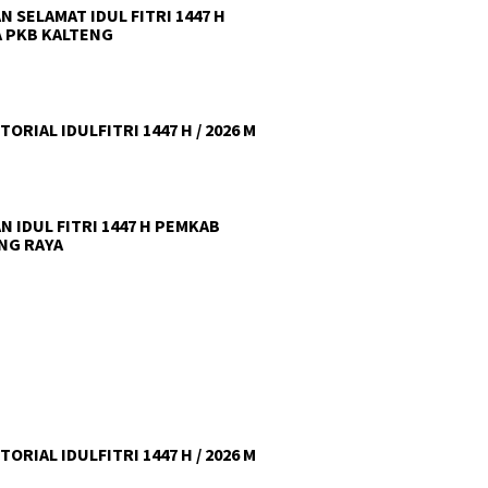
N SELAMAT IDUL FITRI 1447 H
 PKB KALTENG
ORIAL IDULFITRI 1447 H / 2026 M
N IDUL FITRI 1447 H PEMKAB
NG RAYA
ORIAL IDULFITRI 1447 H / 2026 M