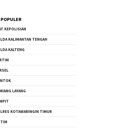
 POPULER
AT KEPOLISIAN
LDA KALIMANTAN TENGAH
LDA KALTENG
RTIM
RSEL
UNTOK
MIANG LAYANG
MPIT
LRES KOTAWARINGIN TIMUR
TIM