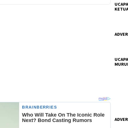
UCAPA
KETUA
ADVERT
UCAPA
MURU
ADVERT