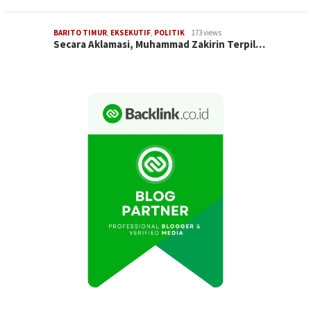
BARITO TIMUR
,
EKSEKUTIF
,
POLITIK
173 views
Secara Aklamasi, Muhammad Zakirin Terpil…