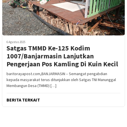
6 Agustus 2025
Satgas TMMD Ke-125 Kodim
1007/Banjarmasin Lanjutkan
Pengerjaan Pos Kamling Di Kuin Kecil
baritorayapost.com,BANJARMASIN – Semangat pengabdian
kepada masyarakat terus ditunjukkan oleh Satgas TNI Manunggal
Membangun Desa (TMMD) […]
BERITA TERKAIT