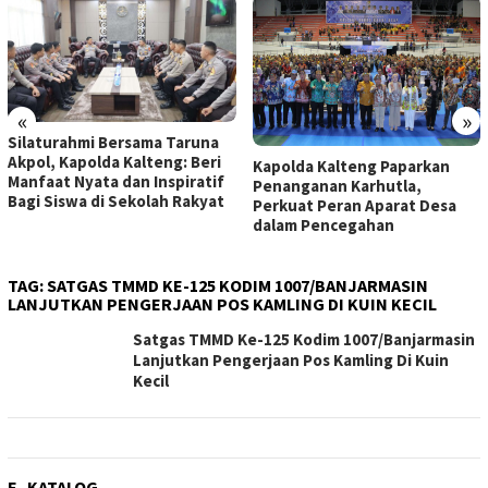
«
»
Silaturahmi Bersama Taruna
Akpol, Kapolda Kalteng: Beri
Kapolda Kalteng Paparkan
Manfaat Nyata dan Inspiratif
Penanganan Karhutla,
Bagi Siswa di Sekolah Rakyat
Perkuat Peran Aparat Desa
dalam Pencegahan
TAG:
SATGAS TMMD KE-125 KODIM 1007/BANJARMASIN
LANJUTKAN PENGERJAAN POS KAMLING DI KUIN KECIL
Satgas TMMD Ke-125 Kodim 1007/Banjarmasin
Lanjutkan Pengerjaan Pos Kamling Di Kuin
Kecil
E- KATALOG