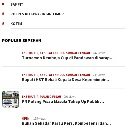
SAMPIT
POLRES KOTAWARINGIN TIMUR
KOTIM
POPULER SEPEKAN
EKSEKUTIF
,
KABUPATEN HULU SUNGAI TENGAH
247 views
Turnamen Kemboja Cup di Pandawan diharap…
EKSEKUTIF
,
KABUPATEN HULU SUNGAI TENGAH
243 views
Bupati HST Bekali Kepala Desa Kepemimpin…
EKSEKUTIF
,
PULANG PISAU
201 views
PN Pulang Pisau Masuki Tahap Uji Publik …
OPINI
175 views
Bukan Sekadar Kartu Pers, Kompetensi dan…