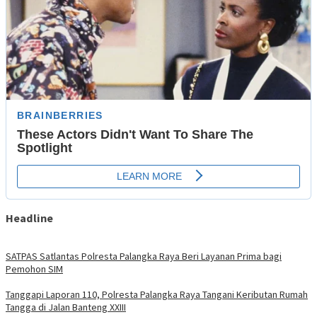
Headline
SATPAS Satlantas Polresta Palangka Raya Beri Layanan Prima bagi
Pemohon SIM
Tanggapi Laporan 110, Polresta Palangka Raya Tangani Keributan Rumah
Tangga di Jalan Banteng XXIII