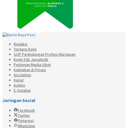
Redaksi
Tentang Kami
SOP Perlindungan Profesi Wartawan
Kode Etik Jurnalistik
Pedoman Media Siber
Kebijakan & Privasi
Disclaimer
Karier
Indeks
E- Katalog
Jaringan Social
Facebook
Twitter
Pinterest
WhatsApp