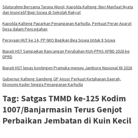
Silaturahmi Bersama Taruna Akpol, Kapolda Kalteng: Beri Manfaat Nyata
dan Inspiratif Bagi Siswa di Sekolah Rakyat
Kapolda Kalteng Paparkan Penanganan Karhutla, Perkuat Peran Aparat
Desa dalam Pencegahan
Perayaan HUT ke 14, PP IWO Bagikan Bea Siswa Untuk 8 Siswa
Bupati HST Sampaikan Rancangan Perubahan KUA-PPAS APBD 2026 ke
DPRD
Bupati HST lepas kontingen Pramuka menuju Jambore Nasional XII 2026
Gubernur Kalteng Gandeng GP Ansor Perkuat Ketahanan Daerah,
Ekonomi Kader hingga Penanganan Karhutla
Tag:
Satgas TMMD ke-125 Kodim
1007/Banjarmasin Terus Genjot
Perbaikan Jembatan di Kuin Kecil