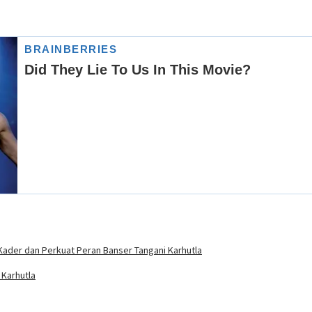
Kader dan Perkuat Peran Banser Tangani Karhutla
Karhutla