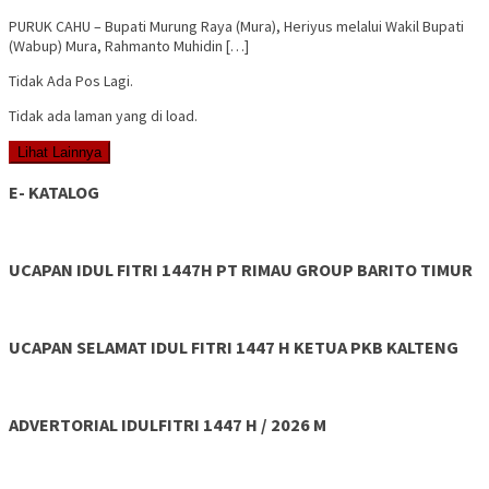
PURUK CAHU – Bupati Murung Raya (Mura), Heriyus melalui Wakil Bupati
(Wabup) Mura, Rahmanto Muhidin […]
Tidak Ada Pos Lagi.
Tidak ada laman yang di load.
Lihat Lainnya
E- KATALOG
UCAPAN IDUL FITRI 1447H PT RIMAU GROUP BARITO TIMUR
UCAPAN SELAMAT IDUL FITRI 1447 H KETUA PKB KALTENG
ADVERTORIAL IDULFITRI 1447 H / 2026 M