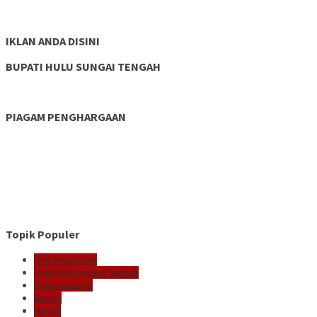
IKLAN ANDA DISINI
BUPATI HULU SUNGAI TENGAH
PIAGAM PENGHARGAAN
Topik Populer
Giat Kepolisian
Polda Kalimantan Tengah
Polda Kalteng
Bartim
Barsel