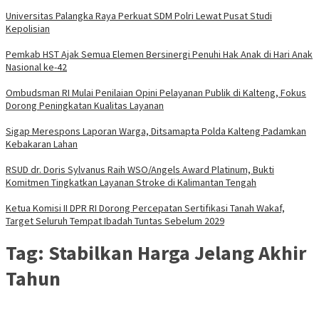
Universitas Palangka Raya Perkuat SDM Polri Lewat Pusat Studi
Kepolisian
Pemkab HST Ajak Semua Elemen Bersinergi Penuhi Hak Anak di Hari Anak
Nasional ke-42
Ombudsman RI Mulai Penilaian Opini Pelayanan Publik di Kalteng, Fokus
Dorong Peningkatan Kualitas Layanan
Sigap Merespons Laporan Warga, Ditsamapta Polda Kalteng Padamkan
Kebakaran Lahan
RSUD dr. Doris Sylvanus Raih WSO/Angels Award Platinum, Bukti
Komitmen Tingkatkan Layanan Stroke di Kalimantan Tengah
Ketua Komisi II DPR RI Dorong Percepatan Sertifikasi Tanah Wakaf,
Target Seluruh Tempat Ibadah Tuntas Sebelum 2029
Tag:
Stabilkan Harga Jelang Akhir
Tahun