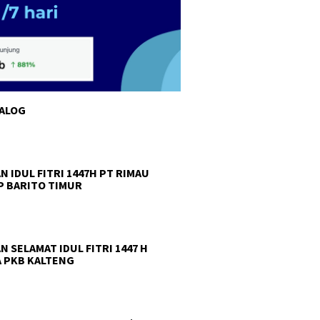
TALOG
N IDUL FITRI 1447H PT RIMAU
 BARITO TIMUR
N SELAMAT IDUL FITRI 1447 H
 PKB KALTENG