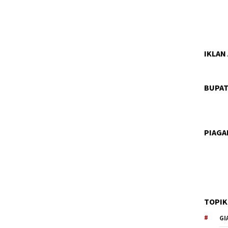
IKLAN
BUPAT
PIAG
TOPIK
GI