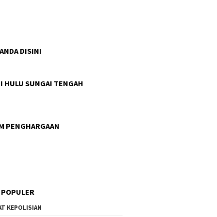
 ANDA DISINI
I HULU SUNGAI TENGAH
AM PENGHARGAAN
 POPULER
AT KEPOLISIAN