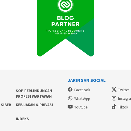
JARINGAN SOCIAL
Facebook
Twitter
SOP PERLINDUNGAN
PROFESI WARTAWAN
WhatsApp
Instagr
 SIBER
KEBIJAKAN & PRIVASI
Youtube
Tiktok
INDEKS