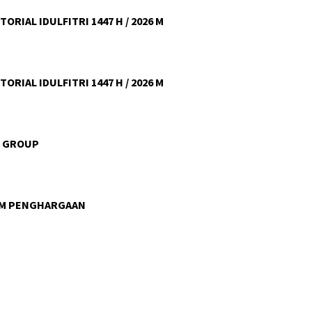
ORIAL IDULFITRI 1447 H / 2026 M
ORIAL IDULFITRI 1447 H / 2026 M
U GROUP
AM PENGHARGAAN