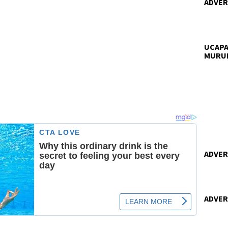
ADVERT
UCAPA
MURU
ADVERT
ADVERT