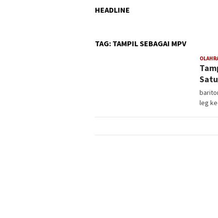
HEADLINE
TAG:
TAMPIL SEBAGAI MPV
OLAHR
Tamp
Satu
barito
leg ke