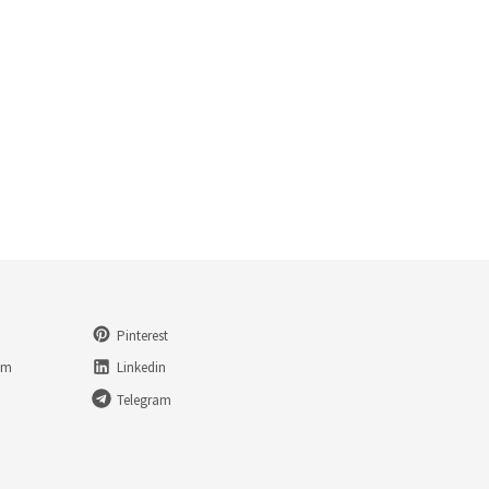
Pinterest
am
Linkedin
Telegram