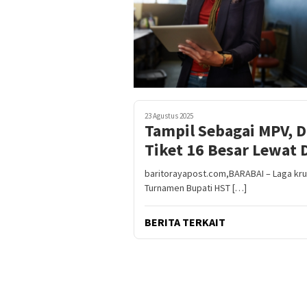
23 Agustus 2025
Tampil Sebagai MPV, D
Tiket 16 Besar Lewat 
baritorayapost.com,BARABAI – Laga krus
Turnamen Bupati HST […]
BERITA TERKAIT