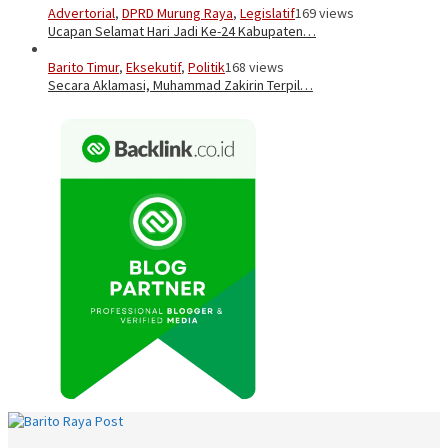
Advertorial
,
DPRD Murung Raya
,
Legislatif
169 views
Ucapan Selamat Hari Jadi Ke-24 Kabupaten…
Barito Timur
,
Eksekutif
,
Politik
168 views
Secara Aklamasi, Muhammad Zakirin Terpil…