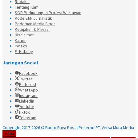
Redaksi
Tentang Kami
SOP Perlindungan Profesi Wartawan
Kode Etik Jurnalistik
Pedoman Media Siber
Kebijakan & Privasi
Disclaimer
Karier
Indeks
E- Katalog
Jaringan Social
Facebook
Twitter
Pinterest
WhatsApp
Instagram
Linkedin
Youtube
Tiktok
Telegram
Copyright 2017-2026 © Barito Raya Post | Penerbit PT. Versa Mura Media
tutup