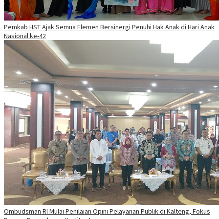
Pemkab HST Ajak Semua Elemen Bersinergi Penuhi Hak Anak di Hari Anak
Nasional ke-42
Ombudsman RI Mulai Penilaian Opini Pelayanan Publik di Kalteng, Fokus