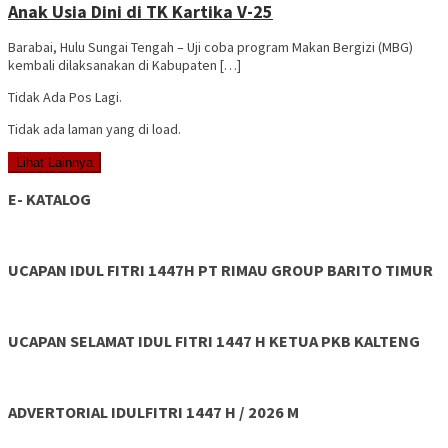
Anak Usia Dini di TK Kartika V-25
Barabai, Hulu Sungai Tengah – Uji coba program Makan Bergizi (MBG)
kembali dilaksanakan di Kabupaten […]
Tidak Ada Pos Lagi.
Tidak ada laman yang di load.
Lihat Lainnya
E- KATALOG
UCAPAN IDUL FITRI 1447H PT RIMAU GROUP BARITO TIMUR
UCAPAN SELAMAT IDUL FITRI 1447 H KETUA PKB KALTENG
ADVERTORIAL IDULFITRI 1447 H / 2026 M