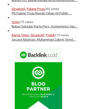
Eksekutif
,
Pulang Pisau
201 views
PN Pulang Pisau Masuki Tahap Uji Publik …
Opini
175 views
Bukan Sekadar Kartu Pers, Kompetensi dan…
Barito Timur
,
Eksekutif
,
Politik
173 views
Secara Aklamasi, Muhammad Zakirin Terpil…