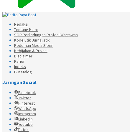
Redaksi
Tentang Kami
SOP Perlindungan Profesi Wartawan
Kode Etik Jurnalistik
Pedoman Media Siber
Kebijakan & Privasi
Disclaimer
Karier
Indeks
E- Katalog
Jaringan Social
Facebook
Twitter
Pinterest
WhatsApp
Instagram
Linkedin
Youtube
Tiktok