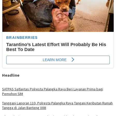
Headline
SATPAS Satlantas Polresta Palangka Raya Beri Layanan Prima bagi
Pemohon SIM
Tanggapi Laporan 110, Polresta Palangka Raya Tangani Keributan Rumah
Tangga di Jalan Banteng XXIII