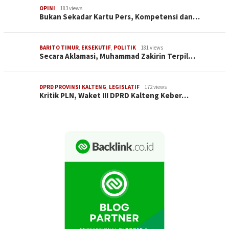
OPINI
183 views
Bukan Sekadar Kartu Pers, Kompetensi dan…
BARITO TIMUR
,
EKSEKUTIF
,
POLITIK
181 views
Secara Aklamasi, Muhammad Zakirin Terpil…
DPRD PROVINSI KALTENG
,
LEGISLATIF
172 views
Kritik PLN, Waket III DPRD Kalteng Keber…