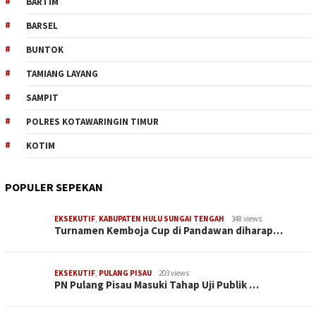
BARTIM
BARSEL
BUNTOK
TAMIANG LAYANG
SAMPIT
POLRES KOTAWARINGIN TIMUR
KOTIM
POPULER SEPEKAN
EKSEKUTIF
,
KABUPATEN HULU SUNGAI TENGAH
348 views
Turnamen Kemboja Cup di Pandawan diharap…
EKSEKUTIF
,
PULANG PISAU
203 views
PN Pulang Pisau Masuki Tahap Uji Publik …