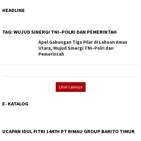
HEADLINE
TAG:
WUJUD SINERGI TNI–POLRI DAN PEMERINTAH
Apel Gabungan Tiga Pilar di Labuan Amas
Utara, Wujud Sinergi TNI–Polri dan
Pemerintah
Lihat Lainnya
E- KATALOG
UCAPAN IDUL FITRI 1447H PT RIMAU GROUP BARITO TIMUR