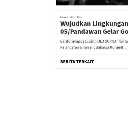
6 November 2025
Wujudkan Lingkungan 
05/Pandawan Gelar G
Baritorayapost.com,HULU SUNGAI TENGA
kelancaran aliran air, Babinsa Koramil [
BERITA TERKAIT