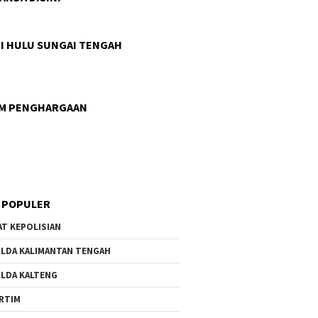
I HULU SUNGAI TENGAH
AM PENGHARGAAN
 POPULER
AT KEPOLISIAN
LDA KALIMANTAN TENGAH
LDA KALTENG
RTIM