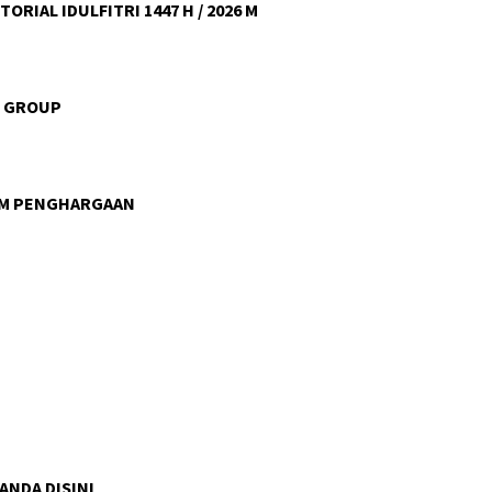
ORIAL IDULFITRI 1447 H / 2026 M
U GROUP
AM PENGHARGAAN
 ANDA DISINI