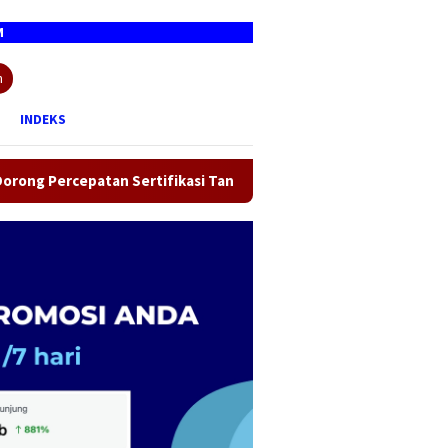
n
INDEKS
tan Sertifikasi Tanah Wakaf, Target Seluruh Tempat Ibadah Tunt