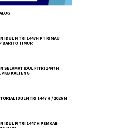
TALOG
N IDUL FITRI 1447H PT RIMAU
 BARITO TIMUR
N SELAMAT IDUL FITRI 1447 H
 PKB KALTENG
ORIAL IDULFITRI 1447 H / 2026 M
N IDUL FITRI 1447 H PEMKAB
NG RAYA