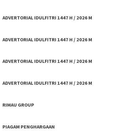
ADVERTORIAL IDULFITRI 1447 H / 2026 M
ADVERTORIAL IDULFITRI 1447 H / 2026 M
ADVERTORIAL IDULFITRI 1447 H / 2026 M
ADVERTORIAL IDULFITRI 1447 H / 2026 M
RIMAU GROUP
PIAGAM PENGHARGAAN