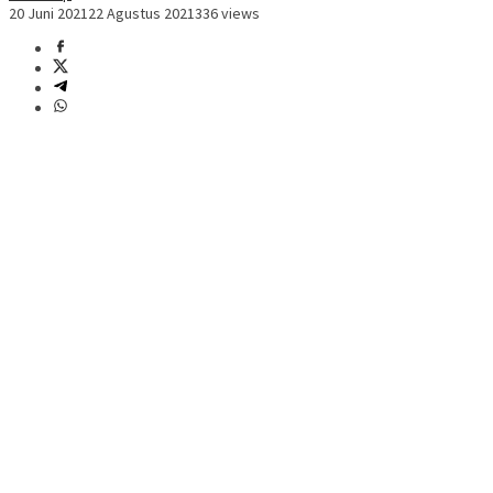
20 Juni 2021
22 Agustus 2021
336 views