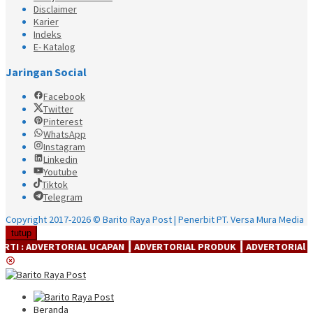
Disclaimer
Karier
Indeks
E- Katalog
Jaringan Social
Facebook
Twitter
Pinterest
WhatsApp
Instagram
Linkedin
Youtube
Tiktok
Telegram
Copyright 2017-2026 © Barito Raya Post | Penerbit PT. Versa Mura Media
tutup
ERTORIAL UCAPAN ┃ ADVERTORIAL PRODUK ┃ ADVERTORIAl JASA ┃ ADVE
Beranda