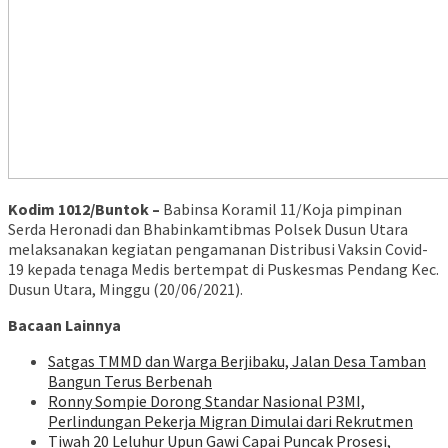
Kodim 1012/Buntok –
Babinsa Koramil 11/Koja pimpinan
Serda Heronadi dan Bhabinkamtibmas Polsek Dusun Utara
melaksanakan kegiatan pengamanan Distribusi Vaksin Covid-
19 kepada tenaga Medis bertempat di Puskesmas Pendang Kec.
Dusun Utara, Minggu (20/06/2021).
Bacaan Lainnya
Satgas TMMD dan Warga Berjibaku, Jalan Desa Tamban
Bangun Terus Berbenah
Ronny Sompie Dorong Standar Nasional P3MI,
Perlindungan Pekerja Migran Dimulai dari Rekrutmen
Tiwah 20 Leluhur Upun Gawi Capai Puncak Prosesi,