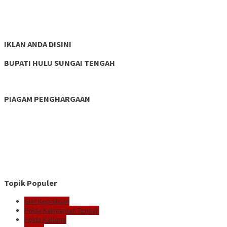
IKLAN ANDA DISINI
BUPATI HULU SUNGAI TENGAH
PIAGAM PENGHARGAAN
Topik Populer
Giat Kepolisian
Polda Kalimantan Tengah
Polda Kalteng