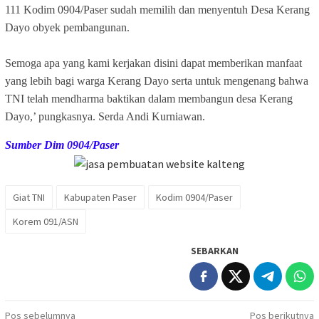
111 Kodim 0904/Paser sudah memilih dan menyentuh Desa Kerang
Dayo obyek pembangunan.
Semoga apa yang kami kerjakan disini dapat memberikan manfaat
yang lebih bagi warga Kerang Dayo serta untuk mengenang bahwa
TNI telah mendharma baktikan dalam membangun desa Kerang
Dayo,’ pungkasnya. Serda Andi Kurniawan.
Sumber Dim 0904/Paser
Giat TNI
Kabupaten Paser
Kodim 0904/Paser
Korem 091/ASN
SEBARKAN
Navigasi
Pos sebelumnya
Pos berikutnya