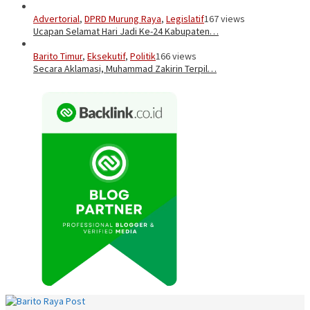
Advertorial
,
DPRD Murung Raya
,
Legislatif
167 views
Ucapan Selamat Hari Jadi Ke-24 Kabupaten…
Barito Timur
,
Eksekutif
,
Politik
166 views
Secara Aklamasi, Muhammad Zakirin Terpil…