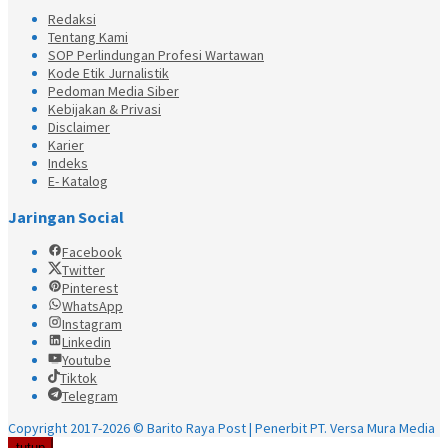
Redaksi
Tentang Kami
SOP Perlindungan Profesi Wartawan
Kode Etik Jurnalistik
Pedoman Media Siber
Kebijakan & Privasi
Disclaimer
Karier
Indeks
E- Katalog
Jaringan Social
Facebook
Twitter
Pinterest
WhatsApp
Instagram
Linkedin
Youtube
Tiktok
Telegram
Copyright 2017-2026 © Barito Raya Post | Penerbit PT. Versa Mura Media
tutup