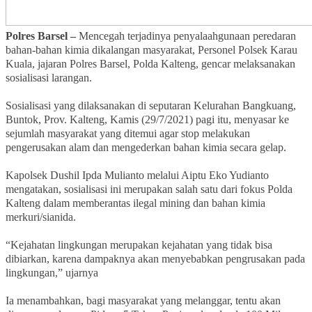
Polres Barsel –
Mencegah terjadinya penyalaahgunaan peredaran
bahan-bahan kimia dikalangan masyarakat, Personel Polsek Karau
Kuala, jajaran Polres Barsel, Polda Kalteng, gencar melaksanakan
sosialisasi larangan.
Sosialisasi yang dilaksanakan di seputaran Kelurahan Bangkuang,
Buntok, Prov. Kalteng, Kamis (29/7/2021) pagi itu, menyasar ke
sejumlah masyarakat yang ditemui agar stop melakukan
pengerusakan alam dan mengederkan bahan kimia secara gelap.
Kapolsek Dushil Ipda Mulianto melalui Aiptu Eko Yudianto
mengatakan, sosialisasi ini merupakan salah satu dari fokus Polda
Kalteng dalam memberantas ilegal mining dan bahan kimia
merkuri/sianida.
“Kejahatan lingkungan merupakan kejahatan yang tidak bisa
dibiarkan, karena dampaknya akan menyebabkan pengrusakan pada
lingkungan,” ujarnya
Ia menambahkan, bagi masyarakat yang melanggar, tentu akan