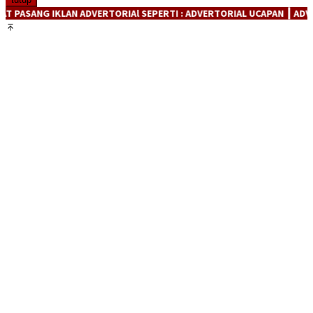
NG IKLAN ADVERTORIAl SEPERTI : ADVERTORIAL UCAPAN ┃ ADVERTORIA