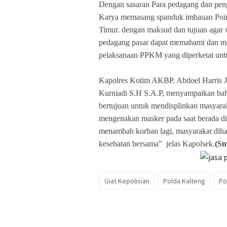
Dengan sasaran Para pedagang dan pengu
Karya memasang spanduk imbauan Poin
Timur. dengan maksud dan tujuan agar
pedagang pasar dapat memahami dan men
pelaksanaan PPKM yang diperketat unt
Kapolres Kotim AKBP. Abdoel Harris Ja
Kurniadi S.H S.A.P, menyampaikan bahw
bertujuan untuk mendisplinkan masyarak
mengenakan masker pada saat berada di 
menambah korban lagi, masyarakat dih
kesehatan bersama” jelas Kapolsek.
(S
Giat Kepolisian
Polda Kalteng
Po