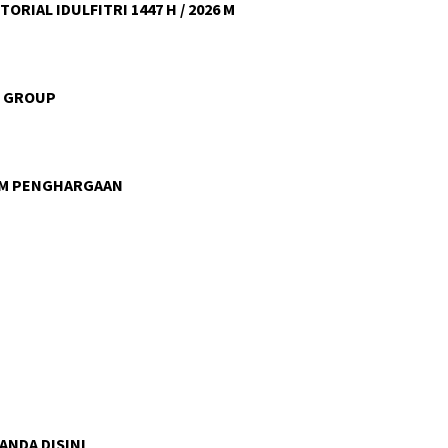
ORIAL IDULFITRI 1447 H / 2026 M
U GROUP
AM PENGHARGAAN
 ANDA DISINI