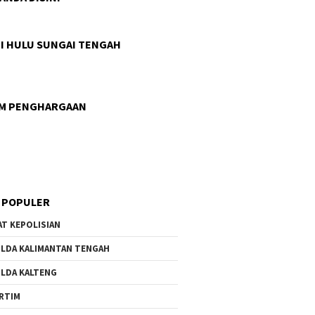
I HULU SUNGAI TENGAH
AM PENGHARGAAN
 POPULER
AT KEPOLISIAN
LDA KALIMANTAN TENGAH
LDA KALTENG
RTIM