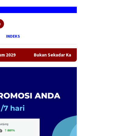
n
INDEKS
ukan Sekadar Kartu Pers, Kompetensi dan Etika Jadi Fondasi U