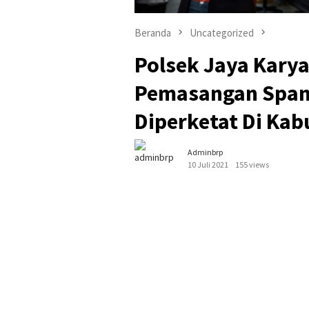
Beranda
Uncategorized
Polsek Jaya Kary
Pemasangan Span
Diperketat Di Ka
Adminbrp
10 Juli 2021
155 views