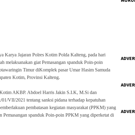
ya Karya Jajaran Polres Kotim Polda Kalteng, pada hari
ADVERT
telah melaksanakan giat Pemasangan spanduk Poin-poin
otawaringin Timur diKomplek pasar Umar Hasim Samuda
paten Kotim, Provinsi Kalteng.
ADVERT
 Kotim AKBP. Abdoel Harris Jakin S.I.K, M.Si dan
01/VII/2021 tentang sanksi pidana terhadap kepatuhan
 pemberlakuan pembatasan kegiatan masyarakat (PPKM) yang
ADVERT
kan Pemasangan spanduk Poin-poin PPKM yang diperketat di