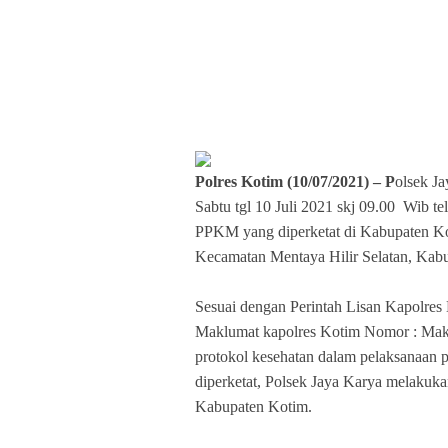
Polres Kotim (10/07/2021) – P
olsek Ja
Sabtu tgl 10 Juli 2021 skj 09.00 Wib 
PPKM yang diperketat di Kabupaten K
Kecamatan Mentaya Hilir Selatan, Kabu
Sesuai dengan Perintah Lisan Kapolres
Maklumat kapolres Kotim Nomor : Mak/
protokol kesehatan dalam pelaksanaan
diperketat, Polsek Jaya Karya melaku
Kabupaten Kotim.