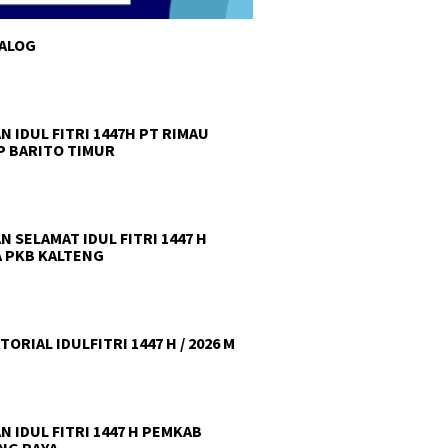
TALOG
N IDUL FITRI 1447H PT RIMAU
 BARITO TIMUR
N SELAMAT IDUL FITRI 1447 H
 PKB KALTENG
ORIAL IDULFITRI 1447 H / 2026 M
N IDUL FITRI 1447 H PEMKAB
NG RAYA