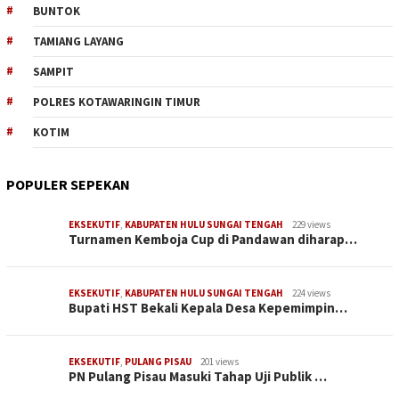
BUNTOK
TAMIANG LAYANG
SAMPIT
POLRES KOTAWARINGIN TIMUR
KOTIM
POPULER SEPEKAN
EKSEKUTIF
,
KABUPATEN HULU SUNGAI TENGAH
229 views
Turnamen Kemboja Cup di Pandawan diharap…
EKSEKUTIF
,
KABUPATEN HULU SUNGAI TENGAH
224 views
Bupati HST Bekali Kepala Desa Kepemimpin…
EKSEKUTIF
,
PULANG PISAU
201 views
PN Pulang Pisau Masuki Tahap Uji Publik …