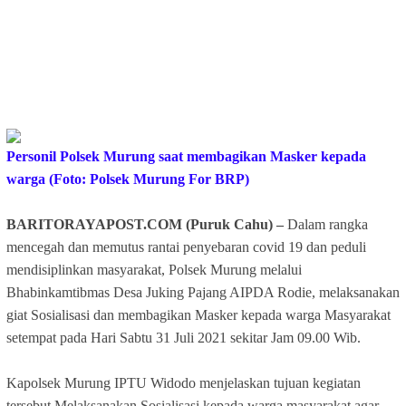
Personil Polsek Murung saat membagikan Masker kepada
warga (
Foto: Polsek Murung For BRP)
BARITORAYAPOST.COM (Puruk Cahu) –
Dalam rangka
mencegah dan memutus rantai penyebaran covid 19 dan peduli
mendisiplinkan masyarakat, Polsek Murung melalui
Bhabinkamtibmas Desa Juking Pajang AIPDA Rodie, melaksanakan
giat Sosialisasi dan membagikan Masker kepada warga Masyarakat
setempat pada Hari Sabtu 31 Juli 2021 sekitar Jam 09.00 Wib.
Kapolsek Murung IPTU Widodo menjelaskan tujuan kegiatan
tersebut Melaksanakan Sosialisasi kepada warga masyarakat agar