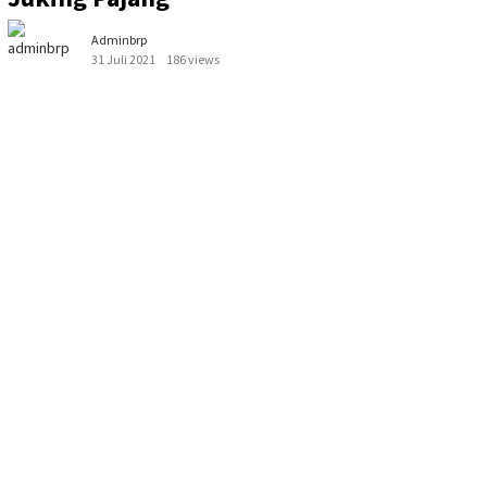
Adminbrp
31 Juli 2021
186 views