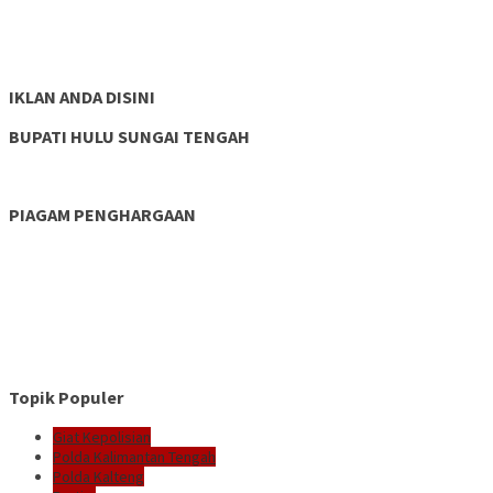
IKLAN ANDA DISINI
BUPATI HULU SUNGAI TENGAH
PIAGAM PENGHARGAAN
Topik Populer
Giat Kepolisian
Polda Kalimantan Tengah
Polda Kalteng