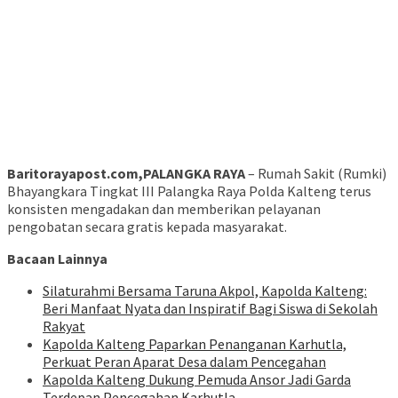
Baritorayapost.com,PALANGKA RAYA
– Rumah Sakit (Rumki)
Bhayangkara Tingkat III Palangka Raya Polda Kalteng terus
konsisten mengadakan dan memberikan pelayanan
pengobatan secara gratis kepada masyarakat.
Bacaan Lainnya
Silaturahmi Bersama Taruna Akpol, Kapolda Kalteng:
Beri Manfaat Nyata dan Inspiratif Bagi Siswa di Sekolah
Rakyat
Kapolda Kalteng Paparkan Penanganan Karhutla,
Perkuat Peran Aparat Desa dalam Pencegahan
Kapolda Kalteng Dukung Pemuda Ansor Jadi Garda
Terdepan Pencegahan Karhutla