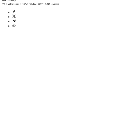
21 Februari 2025
19 Mei 2025
440 views