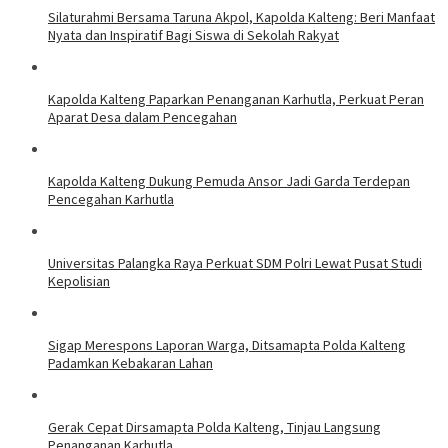
Silaturahmi Bersama Taruna Akpol, Kapolda Kalteng: Beri Manfaat
Nyata dan Inspiratif Bagi Siswa di Sekolah Rakyat
Kapolda Kalteng Paparkan Penanganan Karhutla, Perkuat Peran
Aparat Desa dalam Pencegahan
Kapolda Kalteng Dukung Pemuda Ansor Jadi Garda Terdepan
Pencegahan Karhutla
Universitas Palangka Raya Perkuat SDM Polri Lewat Pusat Studi
Kepolisian
Sigap Merespons Laporan Warga, Ditsamapta Polda Kalteng
Padamkan Kebakaran Lahan
Gerak Cepat Dirsamapta Polda Kalteng, Tinjau Langsung
Penanganan Karhutla