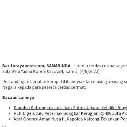
Baritorayapost.com, SAMARINDA
– Lomba cerdas cermat agama
aula Wira Yudha Korem 091/ASN, Kamis, (4/8/2022).
Pertandingan berjalan kompetitif, perwakilan masing-masing 
Negara kepada para peserta cerdas cermat.
Bacaan Lainnya
Kapolda Kalteng Instruksikan Polres Jajaran Selidiki Pen
PLN Digeruduk, Peternak Bongkar Kerugian Rp400 Juta Ak
Apel Operasi Aman Nusa II, Kapolda Kalteng Tekankan Pe