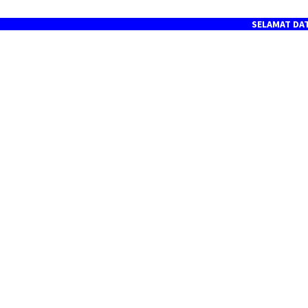
SELAMAT DATANG DI P