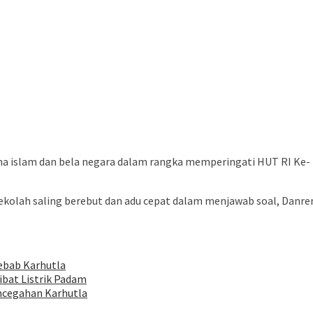
 islam dan bela negara dalam rangka memperingati HUT RI Ke- 77
sekolah saling berebut dan adu cepat dalam menjawab soal, Dan
yebab Karhutla
ibat Listrik Padam
ncegahan Karhutla