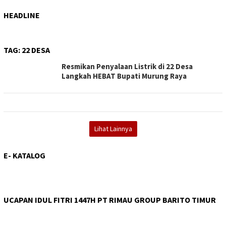
HEADLINE
TAG:
22 DESA
Resmikan Penyalaan Listrik di 22 Desa
Langkah HEBAT Bupati Murung Raya
Lihat Lainnya
E- KATALOG
UCAPAN IDUL FITRI 1447H PT RIMAU GROUP BARITO TIMUR