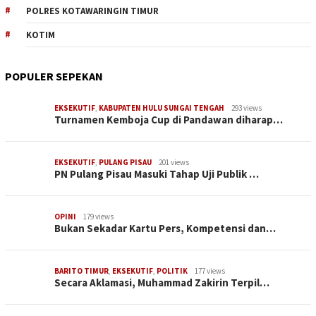
POLRES KOTAWARINGIN TIMUR
KOTIM
POPULER SEPEKAN
EKSEKUTIF
,
KABUPATEN HULU SUNGAI TENGAH
293 views
Turnamen Kemboja Cup di Pandawan diharap…
EKSEKUTIF
,
PULANG PISAU
201 views
PN Pulang Pisau Masuki Tahap Uji Publik …
OPINI
179 views
Bukan Sekadar Kartu Pers, Kompetensi dan…
BARITO TIMUR
,
EKSEKUTIF
,
POLITIK
177 views
Secara Aklamasi, Muhammad Zakirin Terpil…