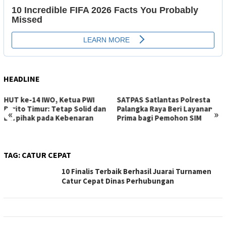
HEADLINE
HUT ke-14 IWO, Ketua PWI
SATPAS Satlantas Polresta
Barito Timur: Tetap Solid dan
Palangka Raya Beri Layanan
«
»
Berpihak pada Kebenaran
Prima bagi Pemohon SIM
TAG:
CATUR CEPAT
10 Finalis Terbaik Berhasil Juarai Turnamen
Catur Cepat Dinas Perhubungan