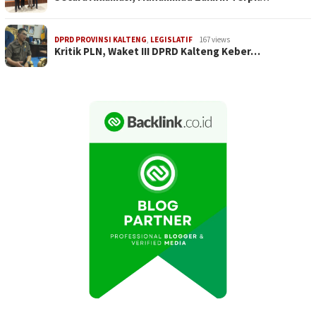
DPRD PROVINSI KALTENG
,
LEGISLATIF
167 views
Kritik PLN, Waket III DPRD Kalteng Keber…