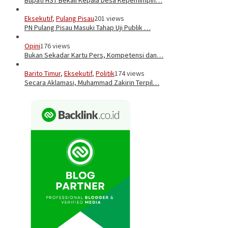
Eksekutif
,
Pulang Pisau
201 views
PN Pulang Pisau Masuki Tahap Uji Publik …
Opini
176 views
Bukan Sekadar Kartu Pers, Kompetensi dan…
Barito Timur
,
Eksekutif
,
Politik
174 views
Secara Aklamasi, Muhammad Zakirin Terpil…