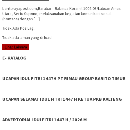
baritorayapost.com,Barabai – Babinsa Koramil 1002-08/Labuan Amas
Utara, Sertu Supono, melaksanakan kegiatan komunikasi sosial
(Komsos) dengan […]
Tidak Ada Pos Lagi.
Tidak ada laman yang di load.
Lihat Lainnya
E- KATALOG
UCAPAN IDUL FITRI 1447H PT RIMAU GROUP BARITO TIMUR
UCAPAN SELAMAT IDUL FITRI 1447 H KETUA PKB KALTENG
ADVERTORIAL IDULFITRI 1447 H / 2026 M