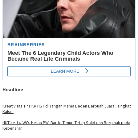
Headline
Kreativitas TP PKK HST di Tangan Mama Deden Berbuah Juara I Tingkat
Kalsel
HUT ke-14 IWO, Ketua PWI Barito Timur: Tetap Solid dan Berpihak pada
Kebenaran