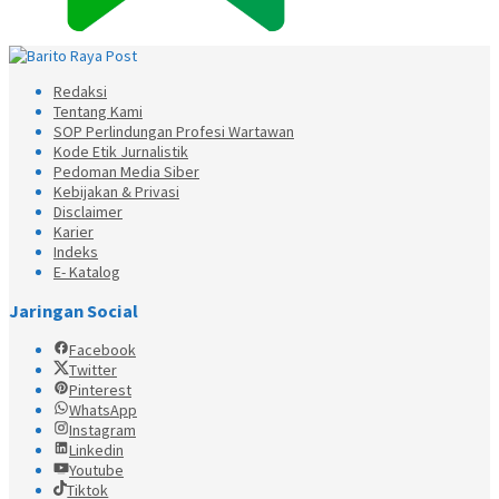
Redaksi
Tentang Kami
SOP Perlindungan Profesi Wartawan
Kode Etik Jurnalistik
Pedoman Media Siber
Kebijakan & Privasi
Disclaimer
Karier
Indeks
E- Katalog
Jaringan Social
Facebook
Twitter
Pinterest
WhatsApp
Instagram
Linkedin
Youtube
Tiktok