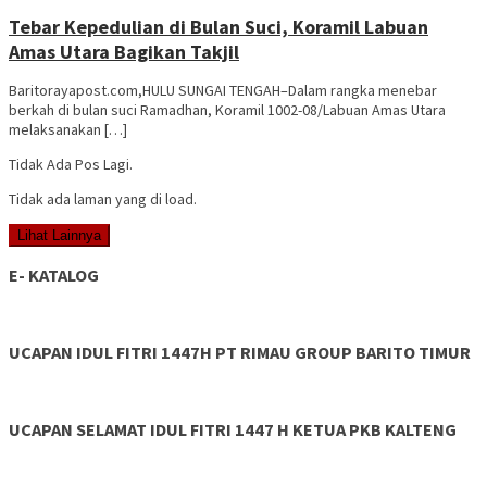
3264
Tebar Kepedulian di Bulan Suci, Koramil Labuan
Amas Utara Bagikan Takjil
Baritorayapost.com,HULU SUNGAI TENGAH–Dalam rangka menebar
berkah di bulan suci Ramadhan, Koramil 1002-08/Labuan Amas Utara
melaksanakan […]
Tidak Ada Pos Lagi.
Tidak ada laman yang di load.
Lihat Lainnya
E- KATALOG
UCAPAN IDUL FITRI 1447H PT RIMAU GROUP BARITO TIMUR
UCAPAN SELAMAT IDUL FITRI 1447 H KETUA PKB KALTENG