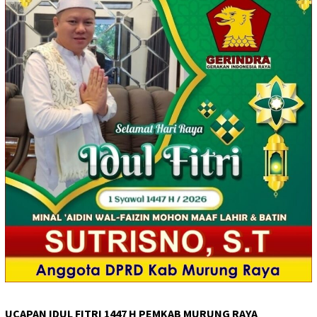
UCAPAN IDUL FITRI 1447 H PEMKAB MURUNG RAYA