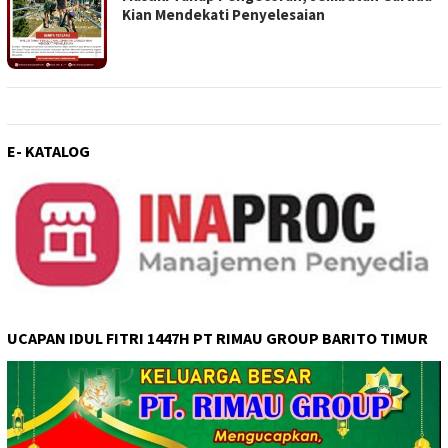
Kian Mendekati Penyelesaian
E- KATALOG
UCAPAN IDUL FITRI 1447H PT RIMAU GROUP BARITO TIMUR