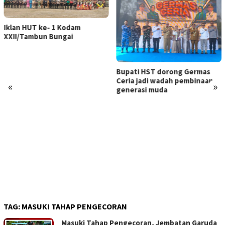
Iklan HUT ke- 1 Kodam
XXII/Tambun Bungai
Bupati HST dorong Germas
Ceria jadi wadah pembinaan
«
»
generasi muda
TAG:
MASUKI TAHAP PENGECORAN
Masuki Tahap Pengecoran, Jembatan Garuda