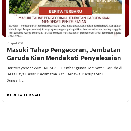
21 April 2026
Masuki Tahap Pengecoran, Jembatan
Garuda Kian Mendekati Penyelesaian
Baritorayapost.com,BARABAI – Pembangunan Jembatan Garuda di
Desa Paya Besar, Kecamatan Batu Benawa, Kabupaten Hulu
Sungai […]
BERITA TERKAIT