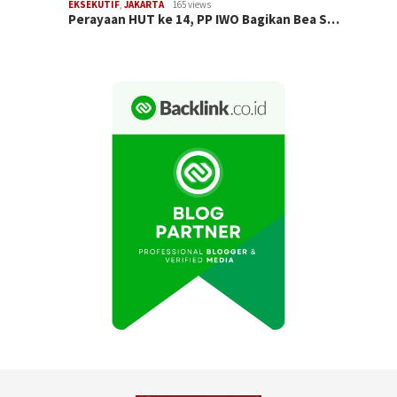
EKSEKUTIF
,
JAKARTA
165 views
Perayaan HUT ke 14, PP IWO Bagikan Bea S…