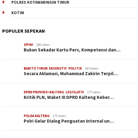
POLRES KOTAWARINGIN TIMUR
KOTIM
POPULER SEPEKAN
OPINI
186 views
Bukan Sekadar Kartu Pers, Kompetensi dan…
BARITO TIMUR
,
EKSEKUTIF
,
POLITIK
183 views
Secara Aklamasi, Muhammad Zakirin Terpil…
DPRD PROVINSI KALTENG
,
LEGISLATIF
177 views
Kritik PLN, Waket III DPRD Kalteng Keber…
POLDA KALTENG
173 views
Polri Gelar Dialog Penguatan Internal un…