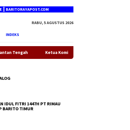
ITORAYAPOST.COM
RABU, 5 AGUSTUS 2026
INDEKS
Ketua Komisi II DPR RI Dorong Percepatan Sertifikasi Ta
TALOG
N IDUL FITRI 1447H PT RIMAU
 BARITO TIMUR