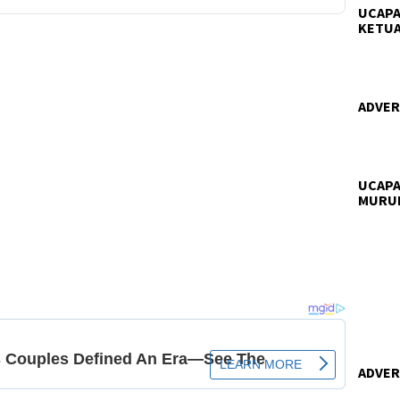
UCAPA
KETUA
ADVERT
UCAPA
MURU
ADVERT