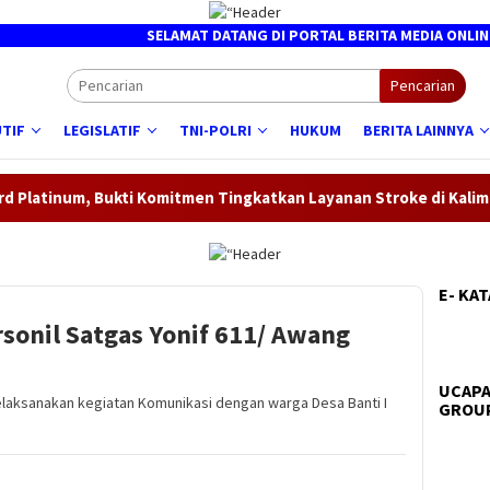
SELAMAT DATANG DI PORTAL BERITA MEDIA ONLINE ┃ BAR
Pencarian
TIF
LEGISLATIF
TNI-POLRI
HUKUM
BERITA LAINNYA
ukti Komitmen Tingkatkan Layanan Stroke di Kalimantan Tengah
E- KA
sonil Satgas Yonif 611/ Awang
UCAPA
elaksanakan kegiatan Komunikasi dengan warga Desa Banti I
GROUP