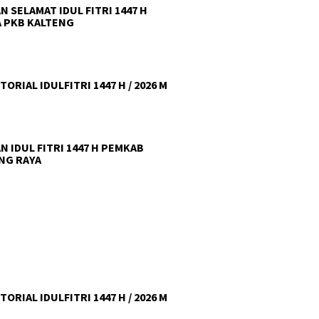
N SELAMAT IDUL FITRI 1447 H
 PKB KALTENG
ORIAL IDULFITRI 1447 H / 2026 M
N IDUL FITRI 1447 H PEMKAB
NG RAYA
ORIAL IDULFITRI 1447 H / 2026 M