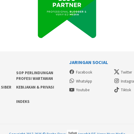
JARINGAN SOCIAL
Facebook
Twitter
SOP PERLINDUNGAN
PROFESI WARTAWAN
WhatsApp
Instagr
 SIBER
KEBIJAKAN & PRIVASI
Youtube
Tiktok
INDEKS
tutup