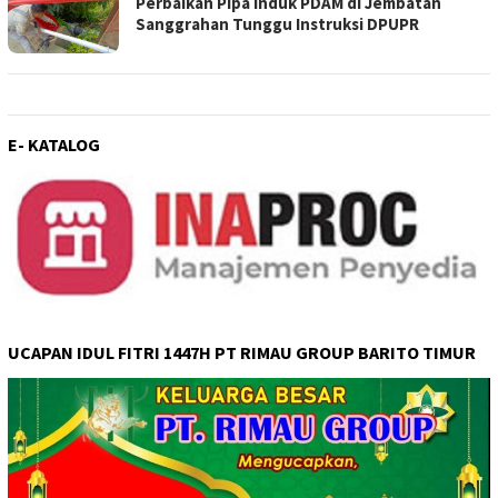
Perbaikan Pipa Induk PDAM di Jembatan
Sanggrahan Tunggu Instruksi DPUPR
E- KATALOG
UCAPAN IDUL FITRI 1447H PT RIMAU GROUP BARITO TIMUR