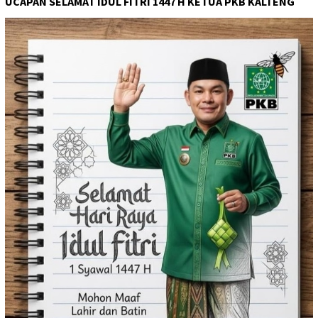
UCAPAN SELAMAT IDUL FITRI 1447 H KETUA PKB KALTENG