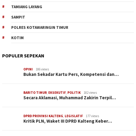
TAMIANG LAYANG
SAMPIT
POLRES KOTAWARINGIN TIMUR
KOTIM
POPULER SEPEKAN
OPINI
186 views
Bukan Sekadar Kartu Pers, Kompetensi dan…
BARITO TIMUR
,
EKSEKUTIF
,
POLITIK
182 views
Secara Aklamasi, Muhammad Zakirin Terpil…
DPRD PROVINSI KALTENG
,
LEGISLATIF
177 views
Kritik PLN, Waket III DPRD Kalteng Keber…