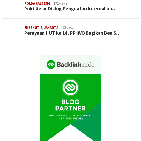
POLDA KALTENG
172 views
Polri Gelar Dialog Penguatan Internal un…
EKSEKUTIF
,
JAKARTA
165 views
Perayaan HUT ke 14, PP IWO Bagikan Bea S…