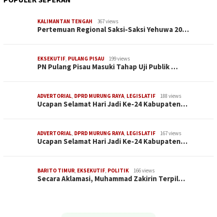
KALIMANTAN TENGAH
367 views
Pertemuan Regional Saksi-Saksi Yehuwa 20…
EKSEKUTIF
,
PULANG PISAU
199 views
PN Pulang Pisau Masuki Tahap Uji Publik …
ADVERTORIAL
,
DPRD MURUNG RAYA
,
LEGISLATIF
188 views
Ucapan Selamat Hari Jadi Ke-24 Kabupaten…
ADVERTORIAL
,
DPRD MURUNG RAYA
,
LEGISLATIF
167 views
Ucapan Selamat Hari Jadi Ke-24 Kabupaten…
BARITO TIMUR
,
EKSEKUTIF
,
POLITIK
166 views
Secara Aklamasi, Muhammad Zakirin Terpil…