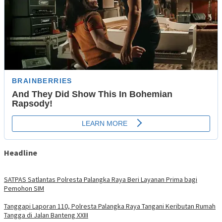
Headline
SATPAS Satlantas Polresta Palangka Raya Beri Layanan Prima bagi
Pemohon SIM
Tanggapi Laporan 110, Polresta Palangka Raya Tangani Keributan Rumah
Tangga di Jalan Banteng XXIII