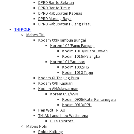
DPRD Barito Selatan
DPRD Barito Timur
DPRD Kabupaten Kapuas
DPRD Murung Raya
DPRD Kabupaten Pulang Pisau
TNI-POLRI
Mabes TNI
Kodam XXII/Tambun Bungai
Korem 102/Panju Panjung
Kodim 1013/Muara Teweh
Kodim 1016/Palangka
Korem 101/Antasari
Kodim 1002/HST
Kodim 1010 Tapin
Kodam XII Tanjung Pura
Kodam XVIII Kasuari
Kodam VI/Mulawarman
Korem 091/ASN
Kodim 0906/Kutai Kartanegara
Kodim 0913/PPU
Pen Wdt TNI AU
TNI AU Lanud Leo Wattimena
Pulau Morotai
Mabes Polri
Polda Kalteng