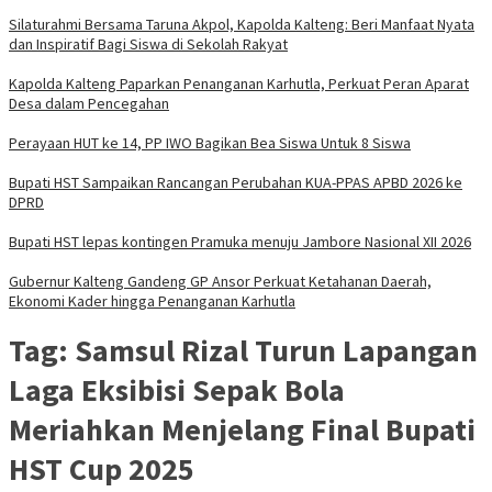
Silaturahmi Bersama Taruna Akpol, Kapolda Kalteng: Beri Manfaat Nyata
dan Inspiratif Bagi Siswa di Sekolah Rakyat
Kapolda Kalteng Paparkan Penanganan Karhutla, Perkuat Peran Aparat
Desa dalam Pencegahan
Perayaan HUT ke 14, PP IWO Bagikan Bea Siswa Untuk 8 Siswa
Bupati HST Sampaikan Rancangan Perubahan KUA-PPAS APBD 2026 ke
DPRD
Bupati HST lepas kontingen Pramuka menuju Jambore Nasional XII 2026
Gubernur Kalteng Gandeng GP Ansor Perkuat Ketahanan Daerah,
Ekonomi Kader hingga Penanganan Karhutla
Tag:
Samsul Rizal Turun Lapangan
Laga Eksibisi Sepak Bola
Meriahkan Menjelang Final Bupati
HST Cup 2025