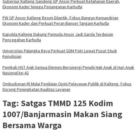
Gubernur Kalteng Gandeng GP Ansor Perkuat Ketahanan Daerah,
Ekonomi Kader hingga Penanganan Karhutla
PW GP Ansor Kalteng Resmi Dilantik, Fokus Bangun Kemandirian
Ekonomi Kader dan Perkuat Peran Banser Tangani Karhutla
Kapolda Kalteng Dukung Pemuda Ansor Jadi Garda Terdepan
Pencegahan Karhutla
Universitas Palangka Raya Perkuat SDM Polri Lewat Pusat Studi
Kepolisian
Pemkab HST Ajak Semua Elemen Bersinergi Penuhi Hak Anak di Hari Anak
Nasional ke-42
Ombudsman RI Mulai Penilaian Opini Pelayanan Publik di Kalteng, Fokus
Dorong Peningkatan Kualitas Layanan
Tag:
Satgas TMMD 125 Kodim
1007/Banjarmasin Makan Siang
Bersama Warga