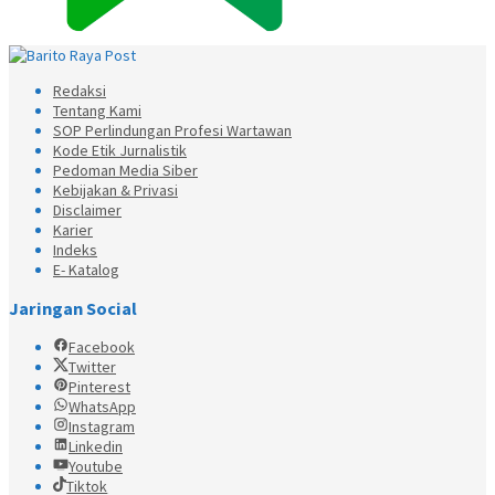
Redaksi
Tentang Kami
SOP Perlindungan Profesi Wartawan
Kode Etik Jurnalistik
Pedoman Media Siber
Kebijakan & Privasi
Disclaimer
Karier
Indeks
E- Katalog
Jaringan Social
Facebook
Twitter
Pinterest
WhatsApp
Instagram
Linkedin
Youtube
Tiktok