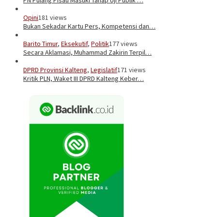
Opini
181 views
Bukan Sekadar Kartu Pers, Kompetensi dan…
Barito Timur
,
Eksekutif
,
Politik
177 views
Secara Aklamasi, Muhammad Zakirin Terpil…
DPRD Provinsi Kalteng
,
Legislatif
171 views
Kritik PLN, Waket III DPRD Kalteng Keber…