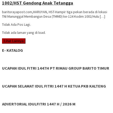
1002/HST Gendong Anak Tetangga
baritorayapost.com,HARUYAN, HST-Hampir tiga pekan berada di lokasi
TNI Manunggal Membangun Desa (TMMD) ke-124 Kodim 1002/Hulu […]
Tidak Ada Pos Lagi.
Tidak ada laman yang di load.
Lihat Lainnya
E- KATALOG
UCAPAN IDUL FITRI 1447H PT RIMAU GROUP BARITO TIMUR
UCAPAN SELAMAT IDUL FITRI 1447 H KETUA PKB KALTENG
ADVERTORIAL IDULFITRI 1447 H / 2026 M