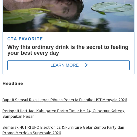
Headline
Bupati Samsul Rizal Lepas Ribuan Peserta Funbike HST Menyala 2026
Peringati Hari Jadi Kabupaten Barito Timur Ke-24, Gubernur Kalteng
Sampaikan Pesan
Semarak HUT RI UFO Electronics & Furniture Gelar Zumba Party dan
Promo Merdeka Supersale 2026