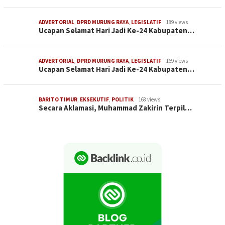
ADVERTORIAL
,
DPRD MURUNG RAYA
,
LEGISLATIF
189 views
Ucapan Selamat Hari Jadi Ke-24 Kabupaten…
ADVERTORIAL
,
DPRD MURUNG RAYA
,
LEGISLATIF
169 views
Ucapan Selamat Hari Jadi Ke-24 Kabupaten…
BARITO TIMUR
,
EKSEKUTIF
,
POLITIK
168 views
Secara Aklamasi, Muhammad Zakirin Terpil…