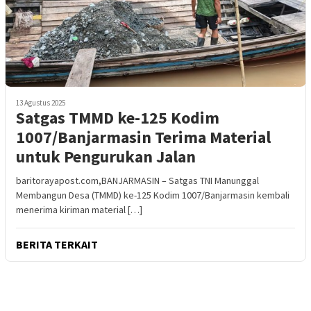
13 Agustus 2025
Satgas TMMD ke-125 Kodim
1007/Banjarmasin Terima Material
untuk Pengurukan Jalan
baritorayapost.com,BANJARMASIN – Satgas TNI Manunggal
Membangun Desa (TMMD) ke-125 Kodim 1007/Banjarmasin kembali
menerima kiriman material […]
BERITA TERKAIT