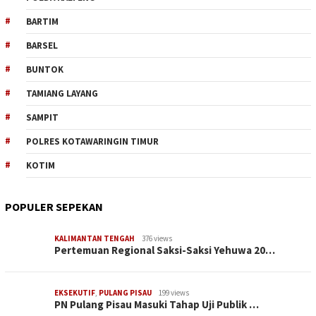
BARTIM
BARSEL
BUNTOK
TAMIANG LAYANG
SAMPIT
POLRES KOTAWARINGIN TIMUR
KOTIM
POPULER SEPEKAN
KALIMANTAN TENGAH
376 views
Pertemuan Regional Saksi-Saksi Yehuwa 20…
EKSEKUTIF
,
PULANG PISAU
199 views
PN Pulang Pisau Masuki Tahap Uji Publik …