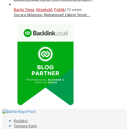
Barito Timur
,
Eksekutif
,
Politik
172 views
Secara Aklamasi, Muhammad Zakirin Terpil…
Redaksi
Tentang Kami