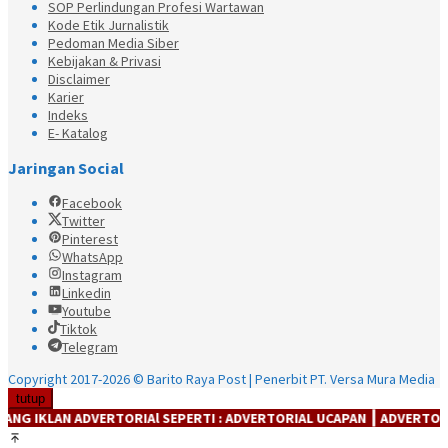
SOP Perlindungan Profesi Wartawan
Kode Etik Jurnalistik
Pedoman Media Siber
Kebijakan & Privasi
Disclaimer
Karier
Indeks
E- Katalog
Jaringan Social
Facebook
Twitter
Pinterest
WhatsApp
Instagram
Linkedin
Youtube
Tiktok
Telegram
Copyright 2017-2026 © Barito Raya Post | Penerbit PT. Versa Mura Media
tutup
IKLAN ADVERTORIAl SEPERTI : ADVERTORIAL UCAPAN ┃ ADVERTORIAL P