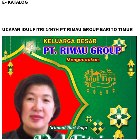
E- KATALOG
UCAPAN IDUL FITRI 1447H PT RIMAU GROUP BARITO TIMUR