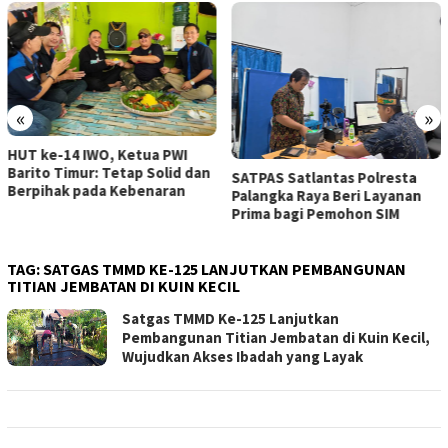
«
»
HUT ke-14 IWO, Ketua PWI
Barito Timur: Tetap Solid dan
SATPAS Satlantas Polresta
Berpihak pada Kebenaran
Palangka Raya Beri Layanan
Prima bagi Pemohon SIM
TAG:
SATGAS TMMD KE-125 LANJUTKAN PEMBANGUNAN
TITIAN JEMBATAN DI KUIN KECIL
Satgas TMMD Ke-125 Lanjutkan
Pembangunan Titian Jembatan di Kuin Kecil,
Wujudkan Akses Ibadah yang Layak