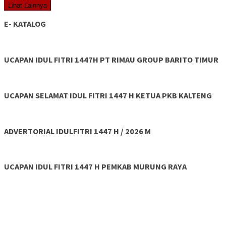
Lihat Lainnya
E- KATALOG
UCAPAN IDUL FITRI 1447H PT RIMAU GROUP BARITO TIMUR
UCAPAN SELAMAT IDUL FITRI 1447 H KETUA PKB KALTENG
ADVERTORIAL IDULFITRI 1447 H / 2026 M
UCAPAN IDUL FITRI 1447 H PEMKAB MURUNG RAYA