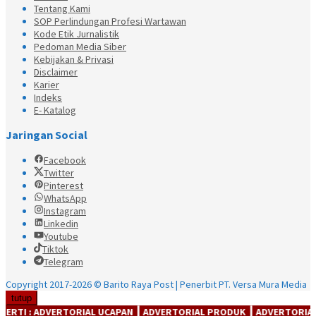
Tentang Kami
SOP Perlindungan Profesi Wartawan
Kode Etik Jurnalistik
Pedoman Media Siber
Kebijakan & Privasi
Disclaimer
Karier
Indeks
E- Katalog
Jaringan Social
Facebook
Twitter
Pinterest
WhatsApp
Instagram
Linkedin
Youtube
Tiktok
Telegram
Copyright 2017-2026 © Barito Raya Post | Penerbit PT. Versa Mura Media
tutup
: ADVERTORIAL UCAPAN ┃ ADVERTORIAL PRODUK ┃ ADVERTORIAl JASA ┃