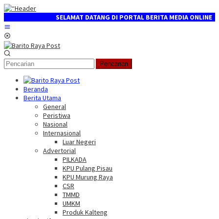
Loncat
ke
SELAMAT DATANG DI PORTAL BERITA MEDIA ONLINE ┃ BARITORAYAPOS
konten
Menu
Mobile
Pencarian
Beranda
Berita Utama
General
Peristiwa
Nasional
Internasional
Luar Negeri
Advertorial
PILKADA
KPU Pulang Pisau
KPU Murung Raya
CSR
TMMD
UMKM
Produk Kalteng