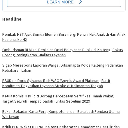
Headline
Pemkab HST Ajak Semua Elemen Bersinergi Penuhi Hak Anak di Hari Anak
Nasional ke-42
Ombudsman RI Mulai Penilaian Opini Pelayanan Publik di Kalteng, Fokus
Dorong Peningkatan Kualitas Layanan
Sigap Merespons Laporan Warga, Ditsamapta Polda Kalteng Padamkan
Kebakaran Lahan
RSUD dr. Doris Sylvanus Raih WSO/Angels Award Platinum, Bukti
Komitmen Tingkatkan Layanan Stroke di Kalimantan Tengah
Ketua Komisi II DPR RI Dorong Percepatan Sertifikasi Tanah Wakaf,
Target Seluruh Tempat Ibadah Tuntas Sebelum 2029
Bukan Sekadar Kartu Pers, Kompetensi dan Etika Jadi Fondasi Utama
Wartawan
Kritik PLN, Waket III DPRD Kalteng Keberatan Pemadaman Bergilir dan