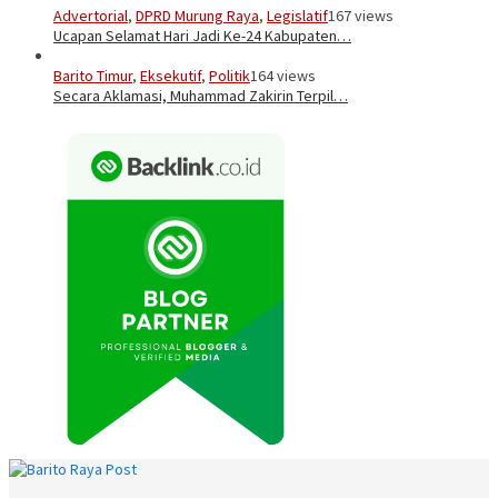
Advertorial
,
DPRD Murung Raya
,
Legislatif
167 views
Ucapan Selamat Hari Jadi Ke-24 Kabupaten…
Barito Timur
,
Eksekutif
,
Politik
164 views
Secara Aklamasi, Muhammad Zakirin Terpil…