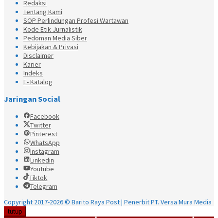
Redaksi
Tentang Kami
SOP Perlindungan Profesi Wartawan
Kode Etik Jurnalistik
Pedoman Media Siber
Kebijakan & Privasi
Disclaimer
Karier
Indeks
E- Katalog
Jaringan Social
Facebook
Twitter
Pinterest
WhatsApp
Instagram
Linkedin
Youtube
Tiktok
Telegram
Copyright 2017-2026 © Barito Raya Post | Penerbit PT. Versa Mura Media
tutup