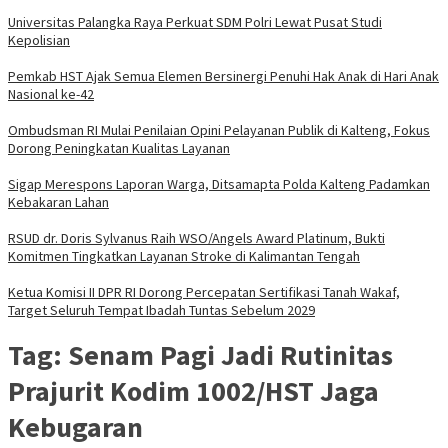
Universitas Palangka Raya Perkuat SDM Polri Lewat Pusat Studi
Kepolisian
Pemkab HST Ajak Semua Elemen Bersinergi Penuhi Hak Anak di Hari Anak
Nasional ke-42
Ombudsman RI Mulai Penilaian Opini Pelayanan Publik di Kalteng, Fokus
Dorong Peningkatan Kualitas Layanan
Sigap Merespons Laporan Warga, Ditsamapta Polda Kalteng Padamkan
Kebakaran Lahan
RSUD dr. Doris Sylvanus Raih WSO/Angels Award Platinum, Bukti
Komitmen Tingkatkan Layanan Stroke di Kalimantan Tengah
Ketua Komisi II DPR RI Dorong Percepatan Sertifikasi Tanah Wakaf,
Target Seluruh Tempat Ibadah Tuntas Sebelum 2029
Tag:
Senam Pagi Jadi Rutinitas
Prajurit Kodim 1002/HST Jaga
Kebugaran