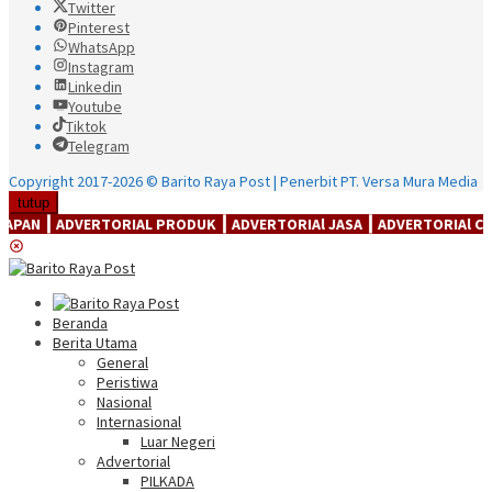
Twitter
Pinterest
WhatsApp
Instagram
Linkedin
Youtube
Tiktok
Telegram
Copyright 2017-2026 © Barito Raya Post | Penerbit PT. Versa Mura Media
tutup
ADVERTORIAL PRODUK ┃ ADVERTORIAl JASA ┃ ADVERTORIAl CORPORAT (
Beranda
Berita Utama
General
Peristiwa
Nasional
Internasional
Luar Negeri
Advertorial
PILKADA