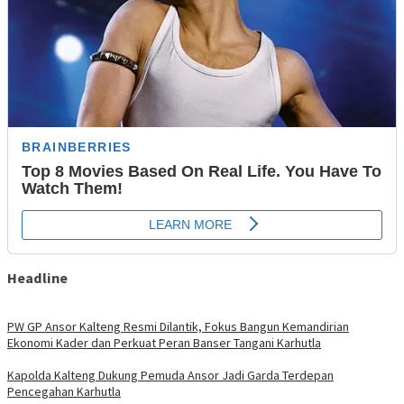
Headline
PW GP Ansor Kalteng Resmi Dilantik, Fokus Bangun Kemandirian
Ekonomi Kader dan Perkuat Peran Banser Tangani Karhutla
Kapolda Kalteng Dukung Pemuda Ansor Jadi Garda Terdepan
Pencegahan Karhutla