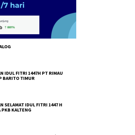
TALOG
N IDUL FITRI 1447H PT RIMAU
 BARITO TIMUR
N SELAMAT IDUL FITRI 1447 H
 PKB KALTENG