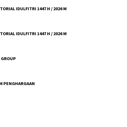
ORIAL IDULFITRI 1447 H / 2026 M
ORIAL IDULFITRI 1447 H / 2026 M
U GROUP
AM PENGHARGAAN