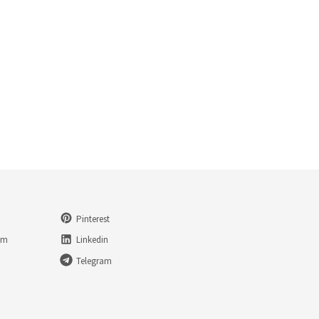
Pinterest
am
Linkedin
Telegram