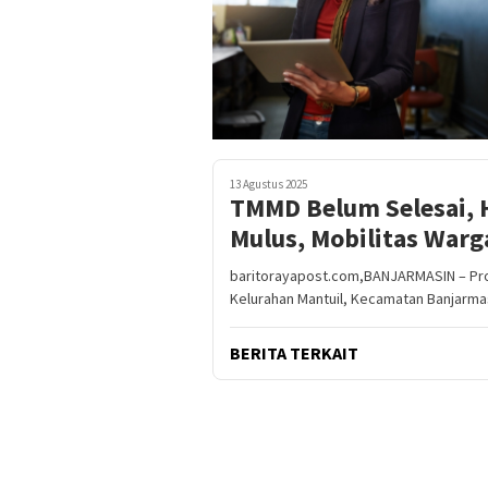
13 Agustus 2025
TMMD Belum Selesai, 
Mulus, Mobilitas War
baritorayapost.com,BANJARMASIN – Pr
Kelurahan Mantuil, Kecamatan Banjarmas
BERITA TERKAIT