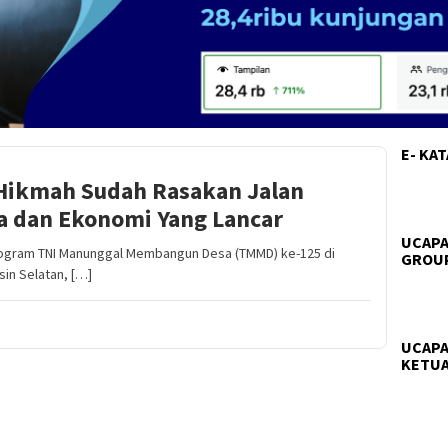
E- KA
Hikmah Sudah Rasakan Jalan
ga dan Ekonomi Yang Lancar
UCAPA
ogram TNI Manunggal Membangun Desa (TMMD) ke-125 di
GROUP
in Selatan, […]
UCAPA
KETUA