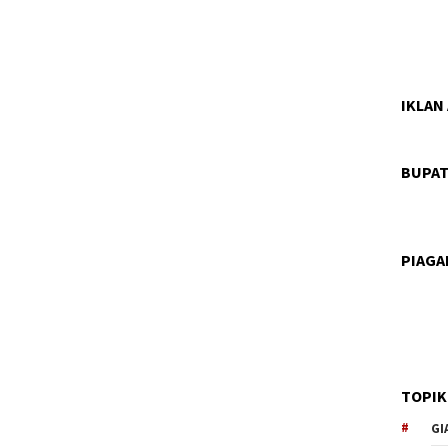
IKLAN
BUPAT
PIAG
TOPIK
GI