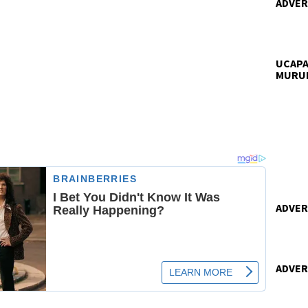
ADVERT
UCAPA
MURU
ADVERT
ADVERT