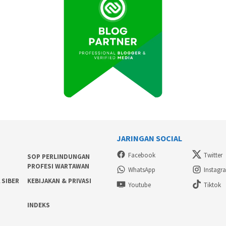
JARINGAN SOCIAL
Facebook
Twitter
SOP PERLINDUNGAN
PROFESI WARTAWAN
WhatsApp
Instagr
 SIBER
KEBIJAKAN & PRIVASI
Youtube
Tiktok
INDEKS