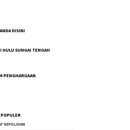
 ANDA DISINI
I HULU SUNGAI TENGAH
AM PENGHARGAAN
 POPULER
AT KEPOLISIAN