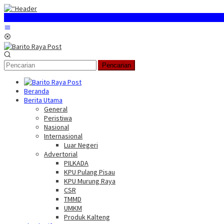
Loncat
ke
konten
Menu
Mobile
Pencarian
Beranda
Berita Utama
General
Peristiwa
Nasional
Internasional
Luar Negeri
Advertorial
PILKADA
KPU Pulang Pisau
KPU Murung Raya
CSR
TMMD
UMKM
Produk Kalteng